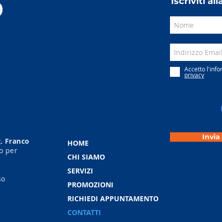
Iscriviti a
Accetto l'info
privacy
Invia
g. Franco
HOME
o per
CHI SIAMO
SERVIZI
so
PROMOZIONI
RICHIEDI APPUNTAMENTO
CONTATTI