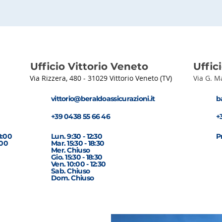
Ufficio Vittorio Veneto
Uffic
Via Rizzera, 480 -
31029 Vittorio Veneto (TV)
Via G. M
vittorio@beraldoassicurazioni.it
b
+39 0438 55 66 46
+
8:00
Lun. 9:30 - 12:30
P
:00
Mar. 15:30 - 18:30
Mer. Chiuso
Gio. 15:30 - 18:30
Ven. 10:00 - 12:30
Sab. Chiuso
Dom. Chiuso