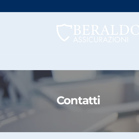
HOME
CHI SIAMO
SERVI
Contatti