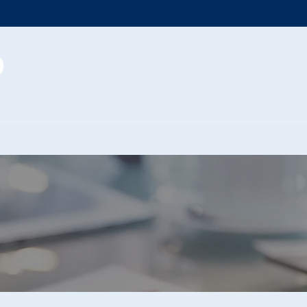
ZI
PROMOZIONI
RICHIEDI APPUNTAMENTO
C