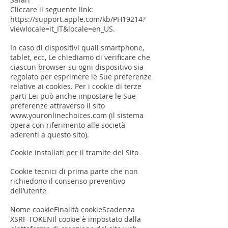
Cliccare il seguente link:
https://support.apple.com/kb/PH19214?
viewlocale=it_IT&locale=en_US.
In caso di dispositivi quali smartphone,
tablet, ecc, Le chiediamo di verificare che
ciascun browser su ogni dispositivo sia
regolato per esprimere le Sue preferenze
relative ai cookies. Per i cookie di terze
parti Lei può anche impostare le Sue
preferenze attraverso il sito
www.youronlinechoices.com
(il sistema
opera con riferimento alle società
aderenti a questo sito).
Cookie installati per il tramite del Sito
Cookie tecnici di prima parte che non
richiedono il consenso preventivo
dell’utente
Nome cookieFinalità cookieScadenza
XSRF-TOKENIl cookie è impostato dalla