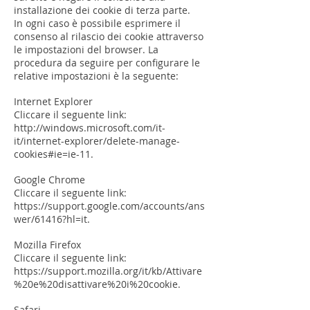
installazione dei cookie di terza parte.
In ogni caso è possibile esprimere il
consenso al rilascio dei cookie attraverso
le impostazioni del browser. La
procedura da seguire per configurare le
relative impostazioni è la seguente:
Internet Explorer
Cliccare il seguente link:
http://windows.microsoft.com/it-
it/internet-explorer/delete-manage-
cookies#ie=ie-11.
Google Chrome
Cliccare il seguente link:
https://support.google.com/accounts/ans
wer/61416?hl=it.
Mozilla Firefox
Cliccare il seguente link:
https://support.mozilla.org/it/kb/Attivare
%20e%20disattivare%20i%20cookie.
Safari