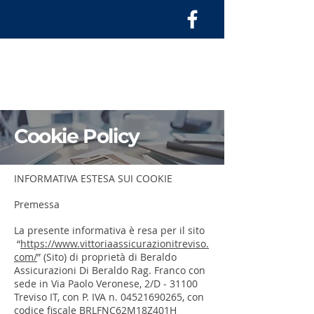
Cookie Policy
INFORMATIVA ESTESA SUI COOKIE
Premessa
La presente informativa è resa per il sito
“
https://www.vittoriaassicurazionitreviso.
com/
” (Sito) di proprietà di Beraldo
Assicurazioni Di Beraldo Rag. Franco con
sede in Via Paolo Veronese, 2/D - 31100
Treviso IT, con P. IVA n.
04521690265
, con
codice fiscale BRLFNC62M18Z401H