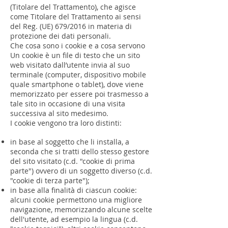
(Titolare del Trattamento), che agisce
come Titolare del Trattamento ai sensi
del Reg. (UE) 679/2016 in materia di
protezione dei dati personali.
Che cosa sono i cookie e a cosa servono
Un cookie è un file di testo che un sito
web visitato dall’utente invia al suo
terminale (computer, dispositivo mobile
quale smartphone o tablet), dove viene
memorizzato per essere poi trasmesso a
tale sito in occasione di una visita
successiva al sito medesimo.
I cookie vengono tra loro distinti:
in base al soggetto che li installa, a
seconda che si tratti dello stesso gestore
del sito visitato (c.d. "cookie di prima
parte") ovvero di un soggetto diverso (c.d.
"cookie di terza parte");
in base alla finalità di ciascun cookie:
alcuni cookie permettono una migliore
navigazione, memorizzando alcune scelte
dell'utente, ad esempio la lingua (c.d.